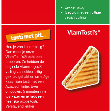
Lekker pittig
Gevuld met een pittige
vegan vulling
Hou je van lekker pittig?
Dan moet je onze
VlamTosti’s® echt eens
proberen. Ze hebben de
originele Vlammetjes®
vulling van lekker pittig
gekruid gehakt en smeuïge
kaas. Een tosti met een
Aziatisch tintje. Even
ontdooien, 5 minuten in je
tosti-ijzer en je hebt een
heerlijke pittige tosti.
Verslavend lekker!