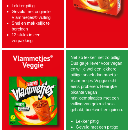
Lekker pittig
Gevuld met originele
Vlammetjes® vulling
Snel en makkelijk te
bereiden
12 stuks in een
verpakking
Net zo lekker, net zo pittig!
Dus ga je liever voor vegan
en wil je wel een lekkere
pittige snack dan moet je
Vlammetjes Veggie echt
eens proberen. Heerlijke
pikante vegan
miniloempiaatjes met een
vulling van gekruid soja
gehakt, boekweit en quinoa.
Lekker pittig
Gevuld met een pittige