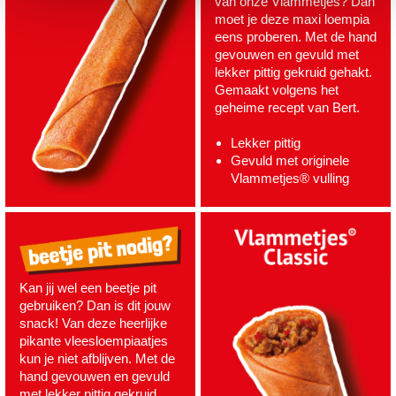
van onze Vlammetjes? Dan
moet je deze maxi loempia
eens proberen. Met de hand
gevouwen en gevuld met
lekker pittig gekruid gehakt.
Gemaakt volgens het
geheime recept van Bert.
Lekker pittig
Gevuld met originele
Vlammetjes® vulling
Kan jij wel een beetje pit
gebruiken? Dan is dit jouw
snack! Van deze heerlijke
pikante vleesloempiaatjes
kun je niet afblijven. Met de
hand gevouwen en gevuld
met lekker pittig gekruid