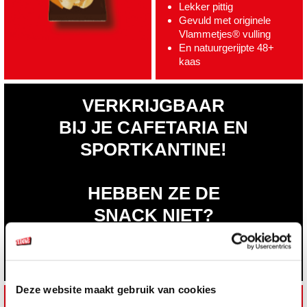
Lekker pittig
Gevuld met originele
Vlammetjes® vulling
En natuurgerijpte 48+
kaas
VERKRIJGBAAR
BIJ JE CAFETARIA EN
SPORTKANTINE!
HEBBEN ZE DE
SNACK NIET?
VRAAG ERNAAR!
Deze website maakt gebruik van cookies