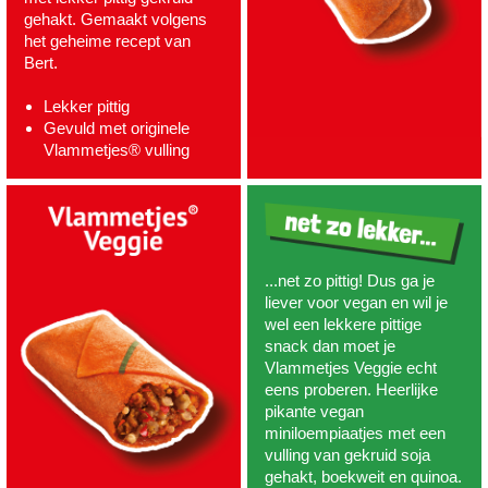
gehakt. Gemaakt volgens
het geheime recept van
Bert.
Lekker pittig
Gevuld met originele
Vlammetjes® vulling
...net zo pittig! Dus ga je
liever voor vegan en wil je
wel een lekkere pittige
snack dan moet je
Vlammetjes Veggie echt
eens proberen. Heerlijke
pikante vegan
miniloempiaatjes met een
vulling van gekruid soja
gehakt, boekweit en quinoa.