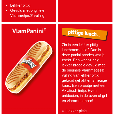
Lekker pittig
Gevuld met originele
Vlammetjes® vulling
Zin in een lekker pittig
lunchmomentje? Dan is
deze panini precies wat je
zoekt. Een waanzinnig
lekker broodje gevuld met
de originele Vlammetjes®
vulling van lekker pittig
gekruid gehakt en smeuïge
kaas. Een broodje met een
Aziatisch tintje. Even
ontdooien, in de oven of gril
en vlammen maar!
Lekker pittig