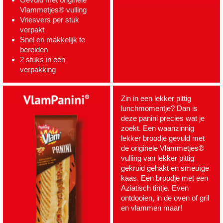
Vlammetjes® vulling
Vriesvers per stuk
verpakt
Snel en makkelijk te
bereiden
2 stuks in een
verpakking
Zin in een lekker pittig
lunchmomentje? Dan is
deze panini precies wat je
zoekt. Een waanzinnig
lekker broodje gevuld met
de originele Vlammetjes®
vulling van lekker pittig
gekruid gehakt en smeuïge
kaas. Een broodje met een
Aziatisch tintje. Even
ontdooien, in de oven of gril
en vlammen maar!