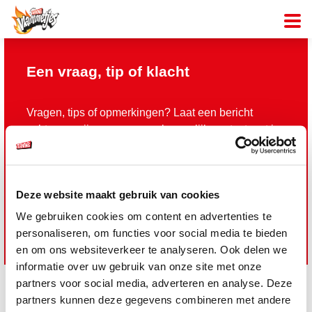
Een vraag, tip of klacht
Vragen, tips of opmerkingen? Laat een bericht
achter en wij nemen zo snel mogelijk contact met je
op.
De velden met een * zijn verplicht
Deze website maakt gebruik van cookies
We gebruiken cookies om content en advertenties te
personaliseren, om functies voor social media te bieden
en om ons websiteverkeer te analyseren. Ook delen we
informatie over uw gebruik van onze site met onze
partners voor social media, adverteren en analyse. Deze
partners kunnen deze gegevens combineren met andere
®