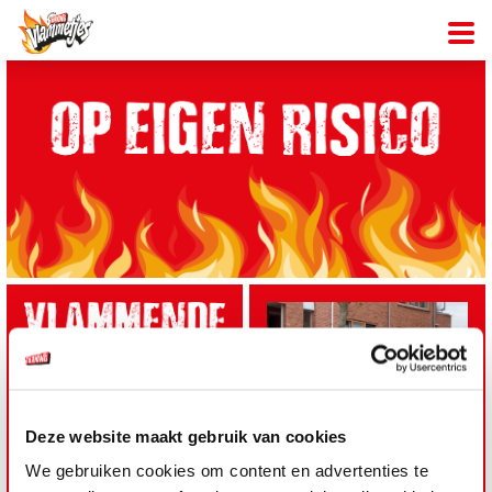
Deze website maakt gebruik van cookies
We rukken regelmatig uit
We gebruiken cookies om content en advertenties te
met onze Vlammetjes